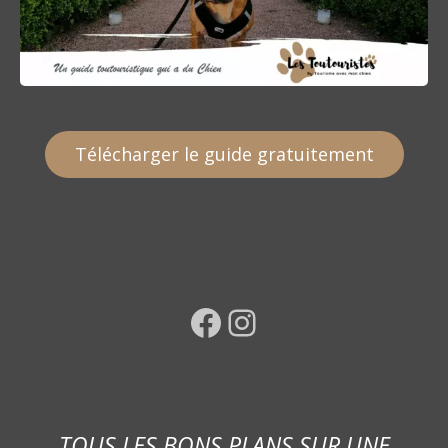
Télécharger le guide gratuitement
Facebook
Instagram
TOUS LES BONS PLANS SUR UNE