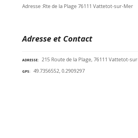
Adresse :Rte de la Plage 76111 Vattetot-sur-Mer
Adresse et Contact
215 Route de la Plage, 76111 Vattetot-su
ADRESSE
49.7356552, 0.2909297
GPS