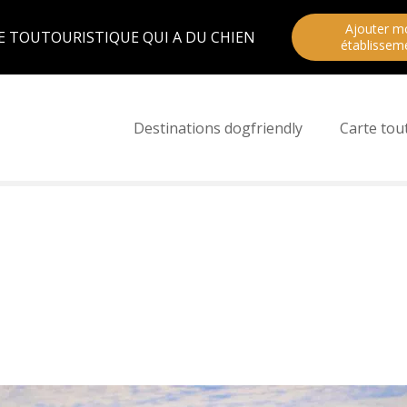
Ajouter m
E TOUTOURISTIQUE QUI A DU CHIEN
établissem
Destinations dogfriendly
Carte tou
s