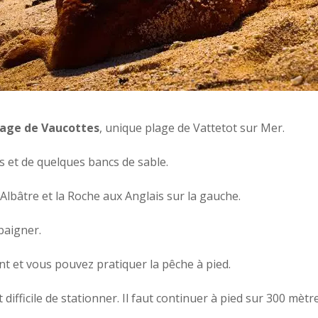
age de Vaucottes
, unique plage de Vattetot sur Mer.
 et de quelques bancs de sable.
d’Albâtre et la Roche aux Anglais sur la gauche.
baigner.
 et vous pouvez pratiquer la pêche à pied.
t difficile de stationner. Il faut continuer à pied sur 300 mètr