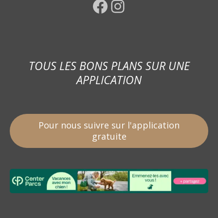
Facebook
Instagram
TOUS LES BONS PLANS SUR UNE
APPLICATION
Pour nous suivre sur l'application
gratuite