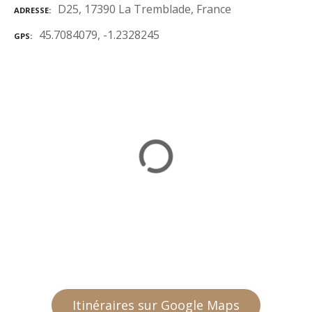
D25, 17390 La Tremblade, France
ADRESSE
45.7084079, -1.2328245
GPS
Itinéraires sur Google Maps