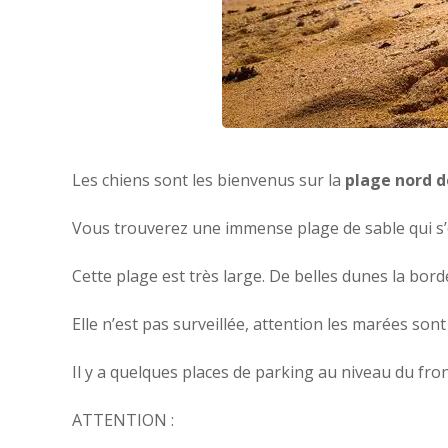
Les chiens sont les bienvenus sur la
plage nord 
Vous trouverez une immense plage de sable qui s’
Cette plage est très large. De belles dunes la borde
Elle n’est pas surveillée, attention les marées so
Il y a quelques places de parking au niveau du fro
ATTENTION :