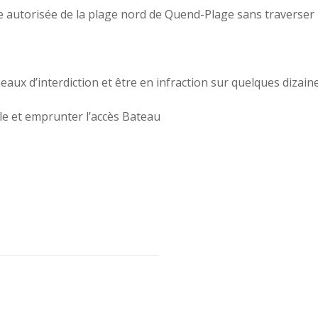
e autorisée de la plage nord de Quend-Plage sans traverser la
aux d’interdiction et être en infraction sur quelques dizain
ille et emprunter l’accès Bateau