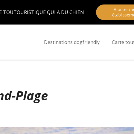
Ajouter m
E TOUTOURISTIQUE QUI A DU CHIEN
établissem
Destinations dogfriendly
Carte tou
nd-Plage