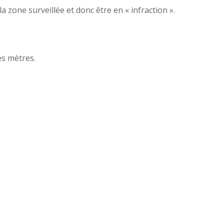
 zone surveillée et donc être en « infraction ».
es mètres.