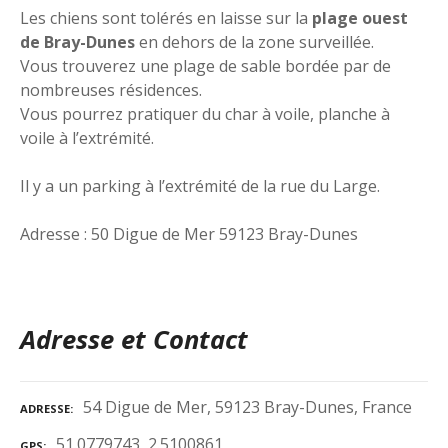
Les chiens sont tolérés en laisse sur la
plage ouest
de Bray-Dunes
en dehors de la zone surveillée.
Vous trouverez une plage de sable bordée par de
nombreuses résidences.
Vous pourrez pratiquer du char à voile, planche à
voile à l’extrémité.
Il y a un parking à l’extrémité de la rue du Large.
Adresse : 50 Digue de Mer 59123 Bray-Dunes
Adresse et Contact
54 Digue de Mer, 59123 Bray-Dunes, France
ADRESSE
51.0779743, 2.5100861
GPS