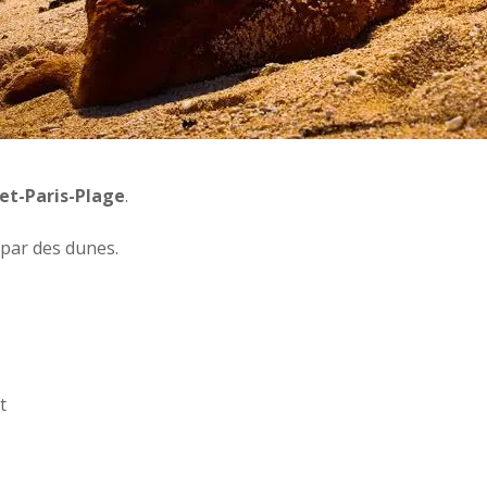
et-Paris-Plage
.
par des dunes.
t