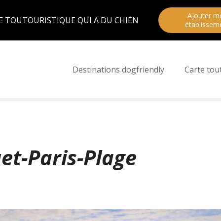
Ajouter m
E TOUTOURISTIQUE QUI A DU CHIEN
établissem
Destinations dogfriendly
Carte tou
et-Paris-Plage