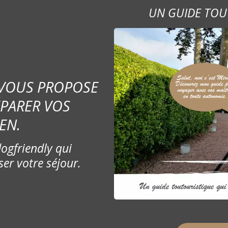
UN GUIDE TOU
 VOUS PROPOSE
ÉPARER VOS
EN.
ogfriendly qui
ser votre séjour.