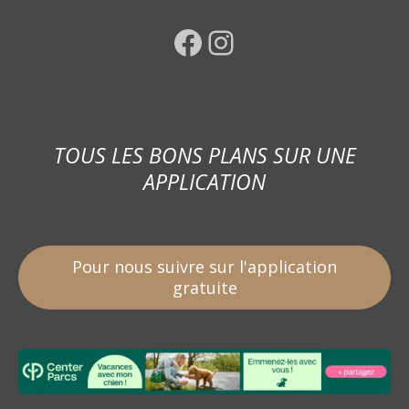
Facebook
Instagram
TOUS LES BONS PLANS SUR UNE
APPLICATION
Pour nous suivre sur l'application
gratuite