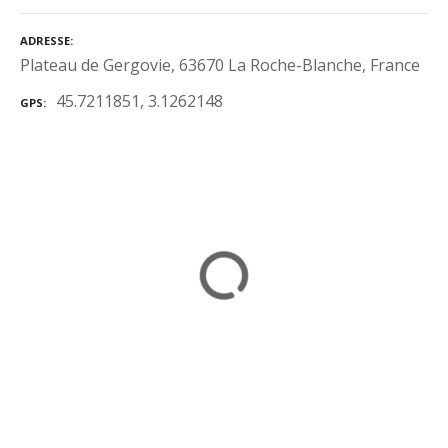
ADRESSE
Plateau de Gergovie, 63670 La Roche-Blanche, France
45.7211851, 3.1262148
GPS