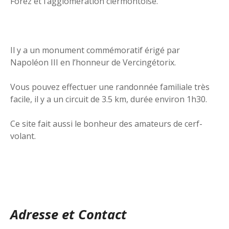
Forez et l’agglomération clermontoise.
Il y a un monument commémoratif érigé par
Napoléon III en l’honneur de Vercingétorix.
Vous pouvez effectuer une randonnée familiale très
facile, il y a un circuit de 3.5 km, durée environ 1h30.
Ce site fait aussi le bonheur des amateurs de cerf-
volant.
Adresse et Contact