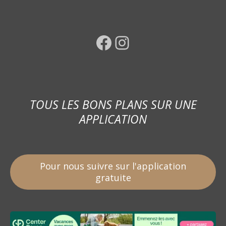
Facebook
Instagram
TOUS LES BONS PLANS SUR UNE
APPLICATION
Pour nous suivre sur l'application
gratuite