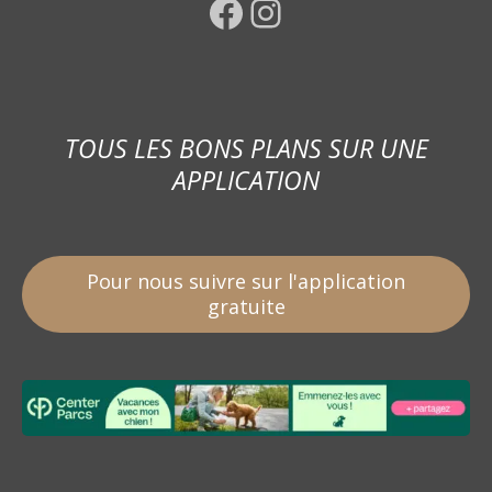
Facebook
Instagram
TOUS LES BONS PLANS SUR UNE
APPLICATION
Pour nous suivre sur l'application
gratuite