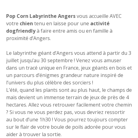
Pop Corn Labyrinthe Angers
vous accueille AVEC
votre
chien
tenu en laisse pour une
activité
dogfriendly
à faire entre amis ou en famille à
proximité d’Angers.
Le labyrinthe géant d’Angers vous attend à partir du 3
juillet jusqu’au 30 septembre ! Venez vous amuser
dans un tracé unique en France, jeux géants en bois et
un parcours d’énigmes grandeur nature inspiré de
l’univers du plus célèbre des sorciers !
L’été, quand les plants sont au plus haut, le champs de
maïs devient un immense terrain de jeux de près de 4
hectares. Allez vous retrouver facilement votre chemin
? Si vous ne vous perdez pas, vous devriez ressortir
au bout d’une 1h30 ! Vous pourrez toujours compter
sur le flair de votre boule de poils adorée pour vous
aider à trouver la sortie.