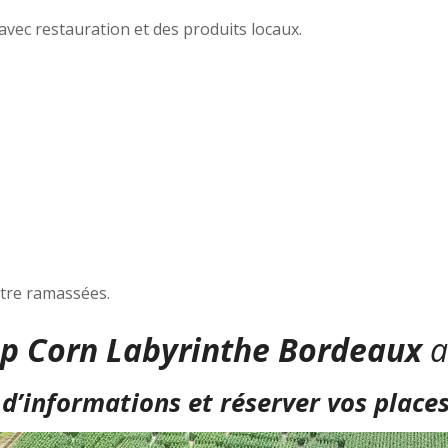
vec restauration et des produits locaux.
être ramassées.
op Corn Labyrinthe Bordeaux
a
d’informations et réserver vos places, 