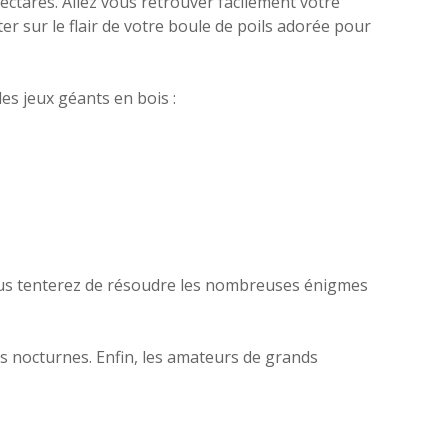
ectares. Allez vous retrouver facilement votre
r sur le flair de votre boule de poils adorée pour
es jeux géants en bois :
Vous tenterez de résoudre les nombreuses énigmes
es nocturnes. Enfin, les amateurs de grands