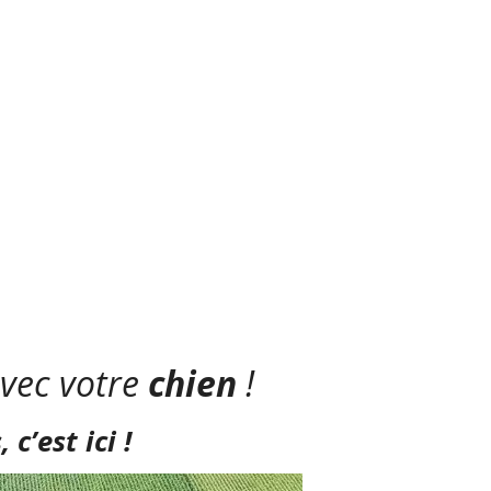
vec votre
chien
!
c’est ici !