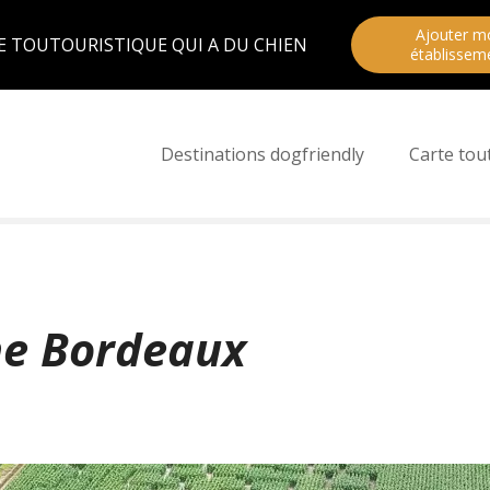
Ajouter m
E TOUTOURISTIQUE QUI A DU CHIEN
établissem
Destinations dogfriendly
Carte tou
he Bordeaux