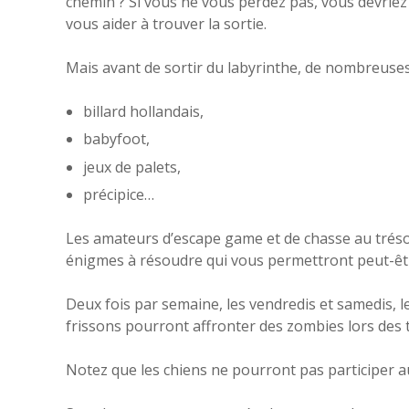
chemin ? Si vous ne vous perdez pas, vous devriez 
vous aider à trouver la sortie.
Mais avant de sortir du labyrinthe, de nombreuses 
billard hollandais,
babyfoot,
jeux de palets,
précipice…
Les amateurs d’escape game et de chasse au tréso
énigmes à résoudre qui vous permettront peut-être
Deux fois par semaine, les vendredis et samedis, l
frissons pourront affronter des zombies lors des te
Notez que les chiens ne pourront pas participer au