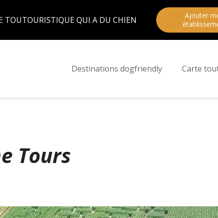
Ajouter m
E TOUTOURISTIQUE QUI A DU CHIEN
établissem
Destinations dogfriendly
Carte tou
e Tours