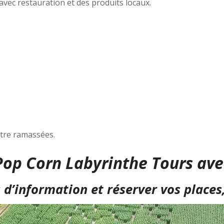
vec restauration et des produits locaux.
être ramassées.
Pop Corn Labyrinthe Tours avec
 d’information et réserver vos places, c