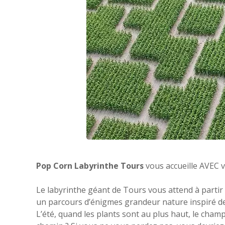
Pop Corn Labyrinthe Tours
vous accueille AVEC 
Le labyrinthe géant de Tours vous attend à partir
un parcours d’énigmes grandeur nature inspiré de l
L’été, quand les plants sont au plus haut, le cham