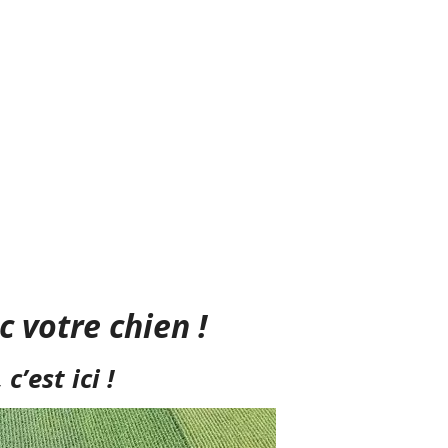
 votre chien !
’est ici !