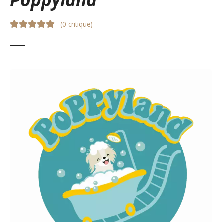
(
0 critique
)