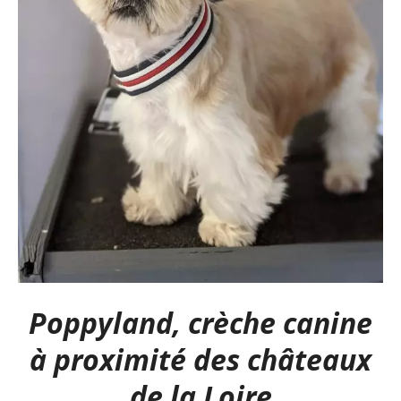
Poppyland, crèche canine
à proximité des châteaux
de la Loire