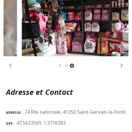
Adresse et Contact
74 Rte nationale, 41350 Saint-Gervais-la-Forêt
ADRESSE
47.5623569, 1.3716283
GPS