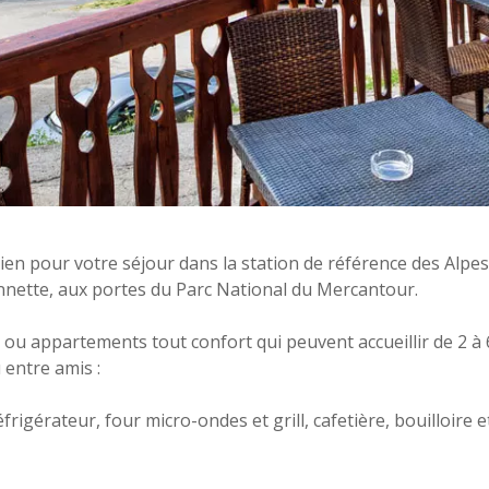
hien pour votre séjour dans la station de référence des Alp
onnette, aux portes du Parc National du Mercantour.
 ou appartements tout confort qui peuvent accueillir de 2 à 
 entre amis :
rigérateur, four micro-ondes et grill, cafetière, bouilloire et