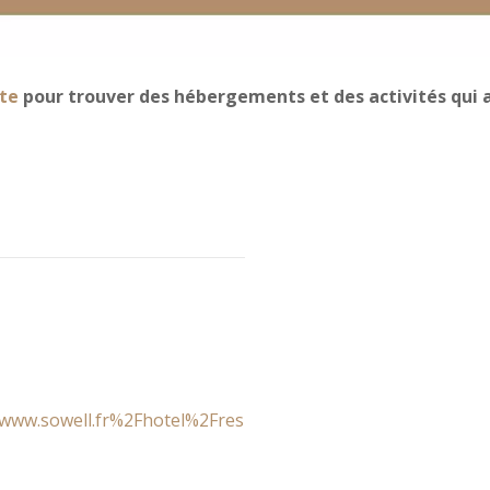
te
pour trouver des hébergements et des activités qui a
ww.sowell.fr%2Fhotel%2Fres