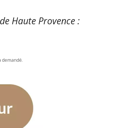
 de Haute Provence :
ra demandé.