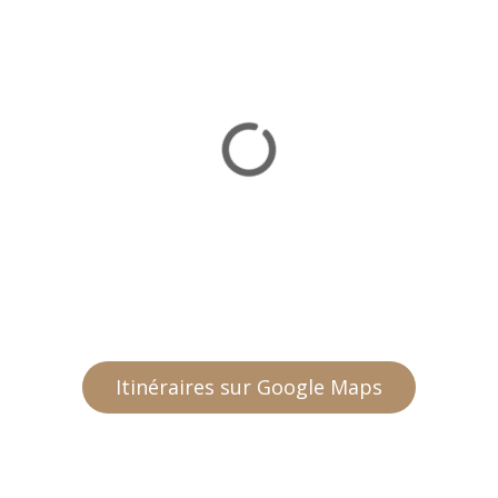
Itinéraires sur Google Maps