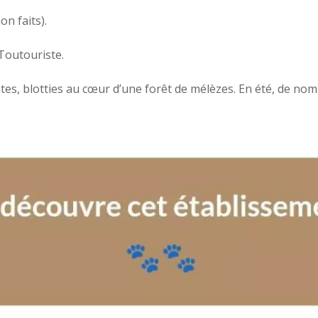
n faits).
Toutouriste.
istes, blotties au cœur d’une forêt de mélèzes. En été, de