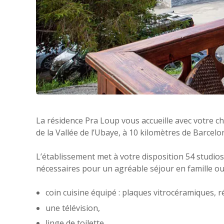
La résidence Pra Loup vous accueille avec votre c
de la Vallée de l’Ubaye, à 10 kilomètres de Barcel
L’établissement met à votre disposition 54 studios
nécessaires pour un agréable séjour en famille ou
coin cuisine équipé : plaques vitrocéramiques, réf
une télévision,
linge de toilette,