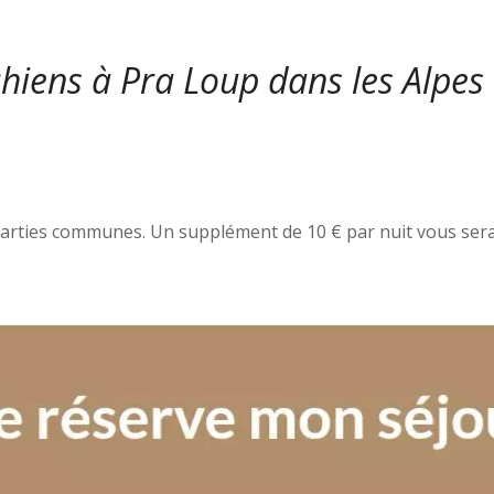
chiens à Pra Loup dans les Alpes
s parties communes. Un supplément de 10 € par nuit vous se