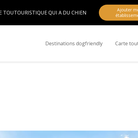
Ajouter m
E TOUTOURISTIQUE QUI A DU CHIEN
établissem
Destinations dogfriendly
Carte tou