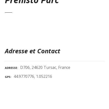
Adresse et Contact
D706, 24620 Tursac, France
ADRESSE
44.9770776, 1.052216
GPS