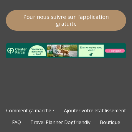
Pour nous suivre sur l'application
gratuite
Comment ça marche ?
Ajouter votre établissement
FAQ
Travel Planner Dogfriendly
Boutique