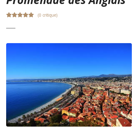
(
0 critique
)