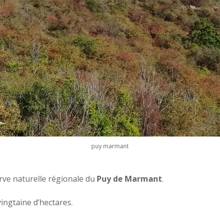
puy marmant
erve naturelle régionale du
Puy de Marmant
.
ingtaine d’hectares.