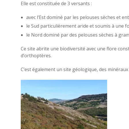
Elle est constituée de 3 versants :
avec l’Est dominé par les pelouses sèches et enta
le Sud particulièrement aride et soumis à une 
le Nord dominé par des pelouses sèches à gram
Ce site abrite une biodiversité avec une flore con
d’orthoptères.
C’est également un site géologique, des minéraux on