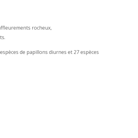
affleurements rocheux,
ts.
4 espèces de papillons diurnes et 27 espèces