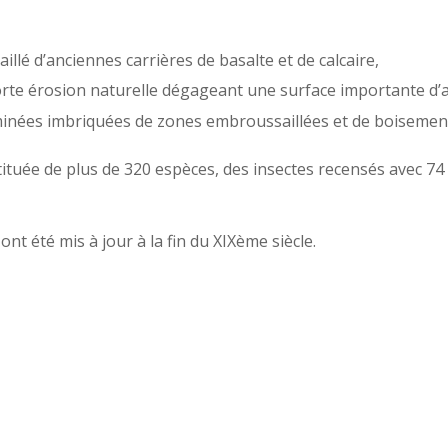
illé d’anciennes carrières de basalte et de calcaire,
forte érosion naturelle dégageant une surface importante d’
inées imbriquées de zones embroussaillées et de boisemen
stituée de plus de 320 espèces, des insectes recensés avec 7
t été mis à jour à la fin du XIXème siècle.