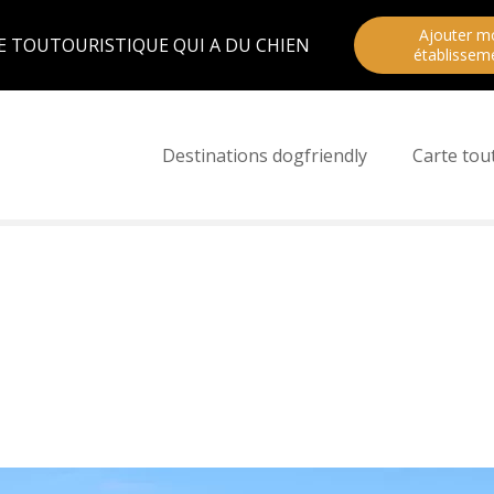
Ajouter m
E TOUTOURISTIQUE QUI A DU CHIEN
établissem
Destinations dogfriendly
Carte tou