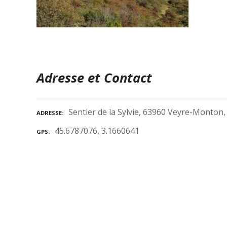
Adresse et Contact
Sentier de la Sylvie, 63960 Veyre-Monton,
ADRESSE
45.6787076, 3.1660641
GPS