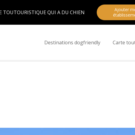
Ajouter m
E TOUTOURISTIQUE QUI A DU CHIEN
établissem
Destinations dogfriendly
Carte tou