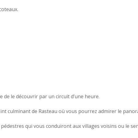
coteaux.
de le découvrir par un circuit d’une heure.
nt culminant de Rasteau où vous pourrez admirer le panoram
destres qui vous conduiront aux villages voisins ou le sent