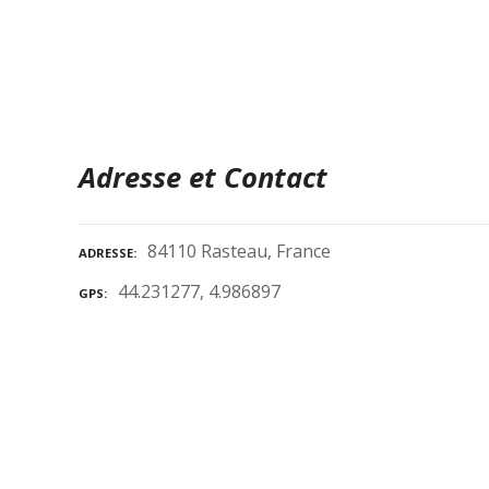
Adresse et Contact
84110 Rasteau, France
ADRESSE
44.231277, 4.986897
GPS