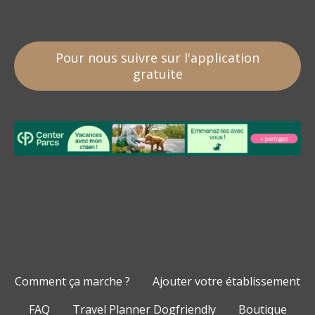
Pour nous suivre sur l'application
gratuite
Comment ça marche ?
Ajouter votre établissement
FAQ
Travel Planner Dogfriendly
Boutique