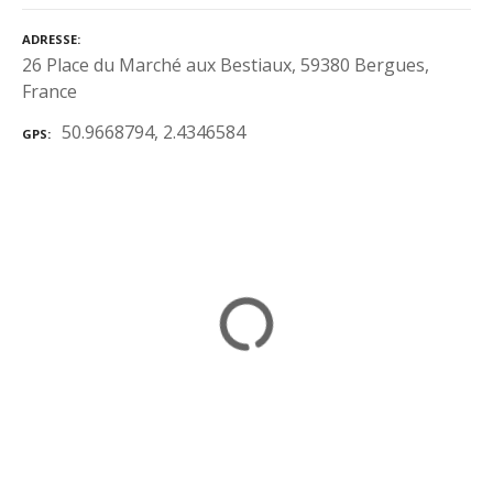
ADRESSE
26 Place du Marché aux Bestiaux, 59380 Bergues,
France
50.9668794, 2.4346584
GPS