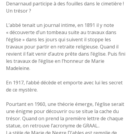
Denarnaud participe à des fouilles dans le cimetière !
Un trésor ?
L’abbé tenait un journal intime, en 1891 il y note
« découverte d’un tombeau suite au travaux dans
l’église » dans les jours qui suivent il stoppe les
travaux pour partir en retraite religieuse. Quand il
revient il fait venir d’autre prête dans l’église. Puis fini
les travaux de l’église en l’honneur de Marie
Madeleine.
En 1917, l’abbé décède et emporte avec lui les secret
de ce mystère.
Pourtant en 1960, une théorie émerge, l’église serait
une énigme pour découvrir ou se situe la cache du
trésor. Quand on prend la première lettre de chaque
statue, on retrouve l’acronyme de GRAAL..
La stèle de Marie de Negre D’ables est remplie de