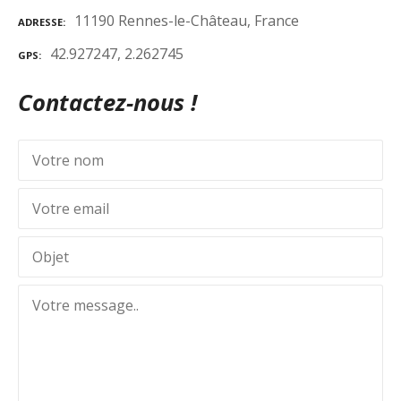
11190 Rennes-le-Château, France
ADRESSE
42.927247, 2.262745
GPS
Contactez-nous !