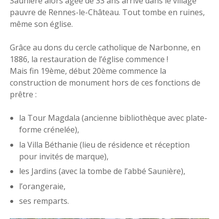
Saunière alors âgée de 33 ans arrive dans le village
pauvre de Rennes-le-Château. Tout tombe en ruines,
même son église.
Grâce au dons du cercle catholique de Narbonne, en
1886, la restauration de l’église commence !
Mais fin 19ème, début 20ème commence la
construction de monument hors de ces fonctions de
prêtre :
la Tour Magdala (ancienne bibliothèque avec plate-
forme crénelée),
la Villa Béthanie (lieu de résidence et réception
pour invités de marque),
les Jardins (avec la tombe de l’abbé Saunière),
l’orangeraie,
ses remparts.