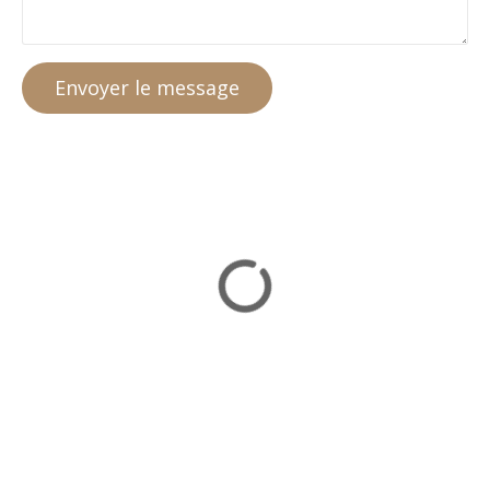
Envoyer le message