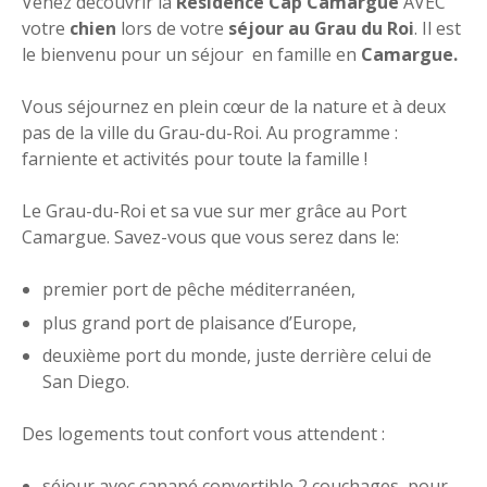
Venez découvrir la
Résidence Cap Camargue
AVEC
votre
chien
lors de votre
séjour au Grau du Roi
. Il est
le bienvenu pour un séjour en famille en
Camargue.
Vous séjournez en plein cœur de la nature et à deux
pas de la ville du Grau-du-Roi. Au programme :
farniente et activités pour toute la famille !
Le Grau-du-Roi et sa vue sur mer grâce au Port
Camargue. Savez-vous que vous serez dans le:
premier port de pêche méditerranéen,
plus grand port de plaisance d’Europe,
deuxième port du monde, juste derrière celui de
San Diego.
Des logements tout confort vous attendent :
séjour avec canapé convertible 2 couchages, pour