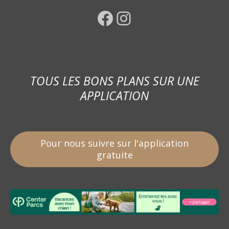
Facebook
Instagram
TOUS LES BONS PLANS SUR UNE
APPLICATION
Pour nous suivre sur l'application
gratuite