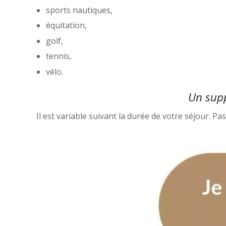
sports nautiques,
équitation,
golf,
tennis,
vélo.
Un supp
Il est variable suivant la durée de votre séjour. Pa