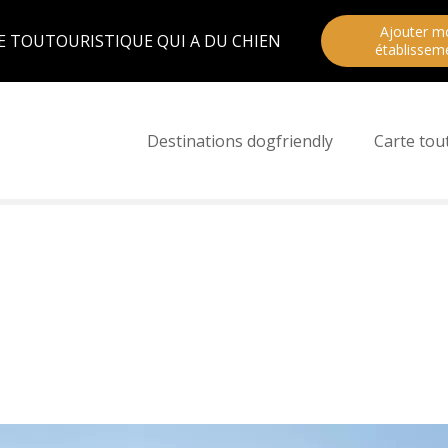
Ajouter m
E TOUTOURISTIQUE QUI A DU CHIEN
établissem
Destinations dogfriendly
Carte tou