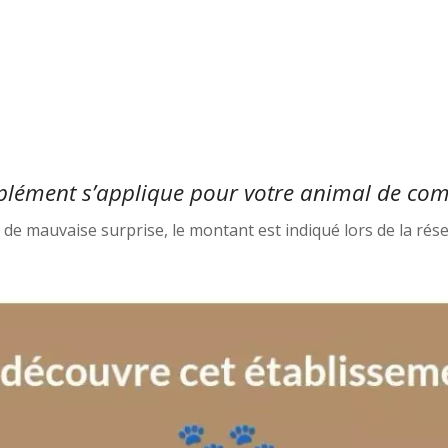
lément s’applique pour votre animal de co
s de mauvaise surprise, le montant est indiqué lors de la rés