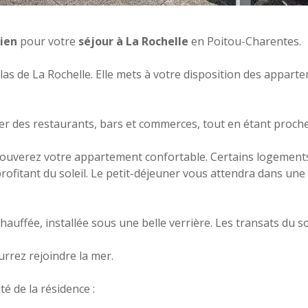
ien
pour votre
séjour à La Rochelle
en Poitou-Charentes.
colas de La Rochelle. Elle mets à votre disposition des appar
r des restaurants, bars et commerces, tout en étant proche 
trouverez votre appartement confortable. Certains logemen
ofitant du soleil. Le petit-déjeuner vous attendra dans une 
chauffée, installée sous une belle verrière. Les transats du 
rrez rejoindre la mer.
é de la résidence :