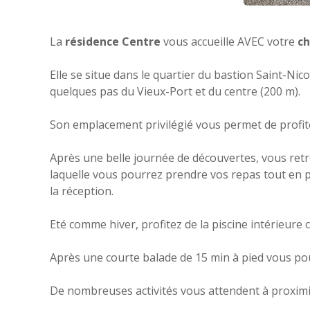
La
résidence Centre
vous accueille AVEC votre
ch
Elle se situe dans le quartier du bastion Saint-Ni
quelques pas du Vieux-Port et du centre (200 m).
Son emplacement privilégié vous permet de profite
Après une belle journée de découvertes, vous re
laquelle vous pourrez prendre vos repas tout en pr
la réception.
Eté comme hiver, profitez de la piscine intérieure 
Après une courte balade de 15 min à pied vous pou
De nombreuses activités vous attendent à proximit