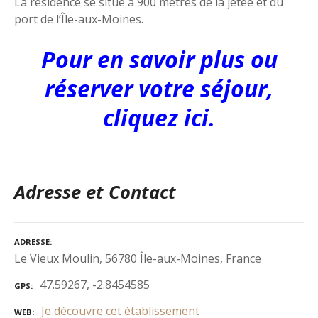
La résidence se situe à 900 mètres de la jetée et du
port de l’Île-aux-Moines.
Pour en savoir plus ou
réserver votre séjour,
cliquez ici.
Adresse et Contact
ADRESSE
Le Vieux Moulin, 56780 Île-aux-Moines, France
47.59267, -2.8454585
GPS
Je découvre cet établissement
WEB