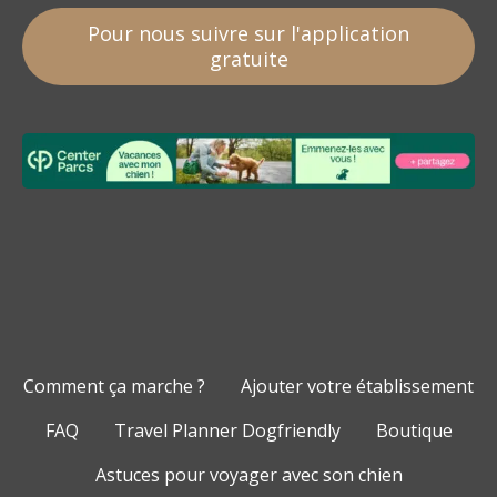
Pour nous suivre sur l'application
gratuite
Comment ça marche ?
Ajouter votre établissement
FAQ
Travel Planner Dogfriendly
Boutique
Astuces pour voyager avec son chien