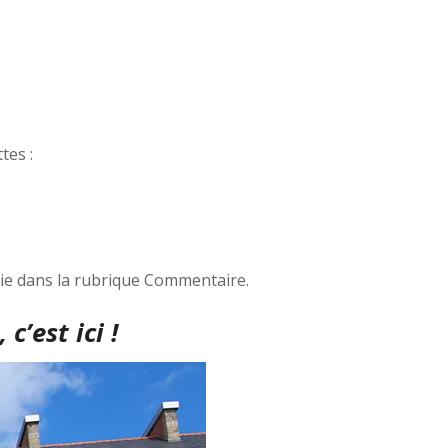
tes :
nie dans la rubrique Commentaire.
, c’est ici !