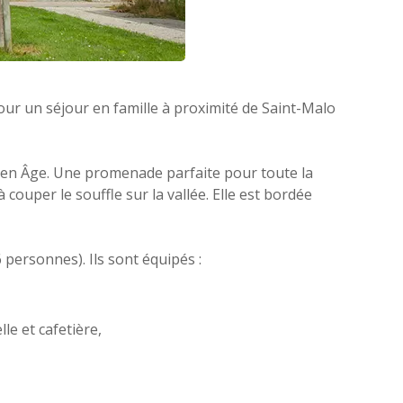
 pour un séjour en famille à proximité de Saint-Malo
yen Âge. Une promenade parfaite pour toute la
ouper le souffle sur la vallée. Elle est bordée
personnes). Ils sont équipés :
le et cafetière,