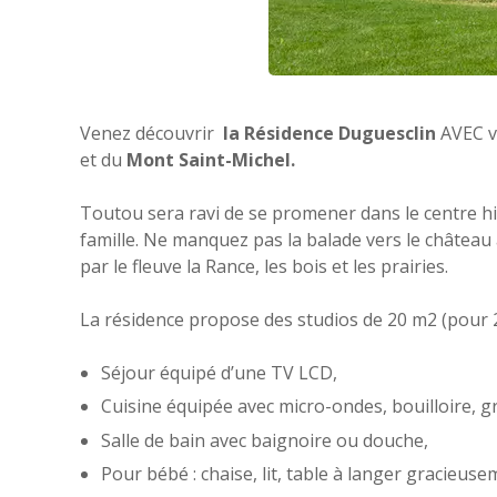
Venez découvrir
la Résidence Duguesclin
AVEC v
et du
Mont Saint-Michel.
Toutou sera ravi de se promener dans le centre h
famille. Ne manquez pas la balade vers le château 
par le fleuve la Rance, les bois et les prairies.
La résidence propose des studios de 20 m2 (pour 2
Séjour équipé d’une TV LCD,
Cuisine équipée avec micro-ondes, bouilloire, gri
Salle de bain avec baignoire ou douche,
Pour bébé : chaise, lit, table à langer gracieuse