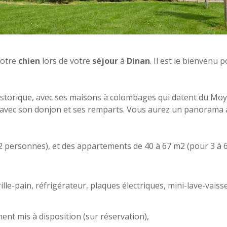
otre
chien
lors de votre
séjour
à
Dinan
. Il est le bienvenu
istorique, avec ses maisons à colombages qui datent du Mo
avec son donjon et ses remparts. Vous aurez un panorama à c
 personnes), et des appartements de 40 à 67 m2 (pour 3 à 6 
lle-pain, réfrigérateur, plaques électriques, mini-lave-vaissel
ment mis à disposition (sur réservation),