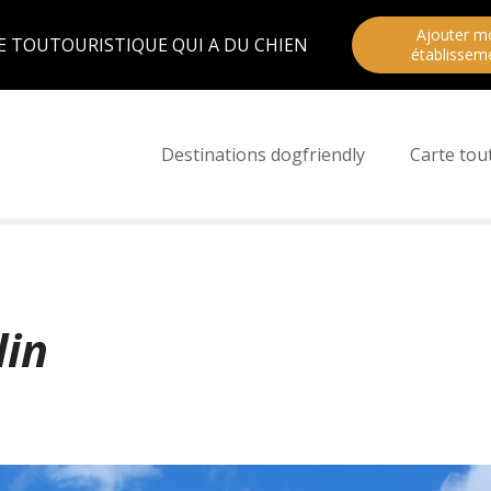
Ajouter m
E TOUTOURISTIQUE QUI A DU CHIEN
établissem
Destinations dogfriendly
Carte tou
lin