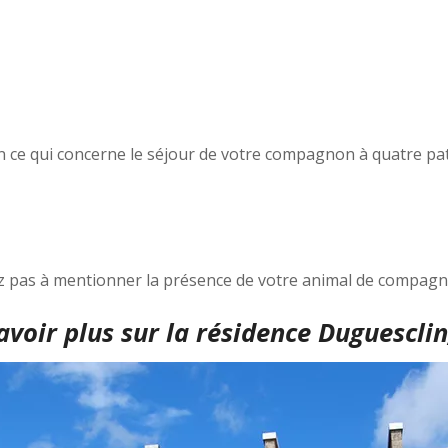
n ce qui concerne le séjour de votre compagnon à quatre pat
tez pas à mentionner la présence de votre animal de compag
avoir plus sur la résidence Duguescl
in