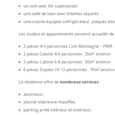
un coin avec lits superposés
une salle de bain avec toilettes séparés
une cuisine équipée (réfrigérateur, plaques élect
Les studios et appartements peuvent accueillir de
2 pièces 4-5 personnes Coin Montagne – PMR :
2 pièces Cabine 4-6 personnes : 35m² environ
3 pièces Cabine 6-8 personnes : 50m² environ
6 pièces Duplex 10-12 personnes : 70m² environ
La résidence offre de
nombreux services
:
ascenseur,
piscine intérieure chauffée,
parking privé intérieur et extérieur,