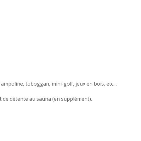
ampoline, toboggan, mini-golf, jeux en bois, etc…
t de détente au sauna (en supplément).