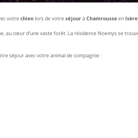
vec votre
chien
lors de votre
séjour
à
Chamrousse
en
Isère
e, au cœur d’une vaste forêt. La résidence Noemys se trouve 
tre séjour avec votre animal de compagnie :