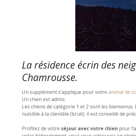
La résidence écrin des neig
Chamrousse.
Un supplément s’applique pour votre
animal de 
Un chien est admis.
Les chiens de catégorie 1 et 2 sont les bienvenus.
nuisible à la clientèle (bruit). Il est conseillé de p
Profitez de votre
séjour avec votre chien
pour fai
votre hébergement, vous vous retrouvez en plein