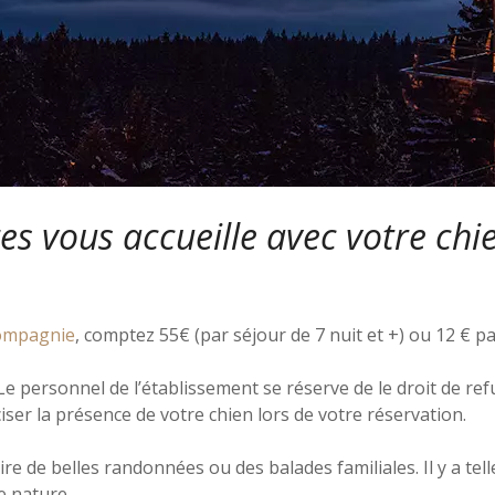
es vous accueille avec votre chi
compagnie
, comptez 55€ (par séjour de 7 nuit et +) ou 12 € pa
 Le personnel de l’établissement se réserve de le droit de r
réciser la présence de votre chien lors de votre réservation.
re de belles randonnées ou des balades familiales. Il y a te
e nature.