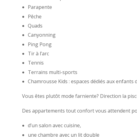
Parapente
Pêche
Quads
Canyonning
Ping Pong
Tir à l’arc
Tennis
Terrains multi-sports
Chamrousse Kids : espaces dédiés aux enfants de
Vous êtes plutôt mode farniente? Direction la pi
Des appartements tout confort vous attendent po
d’un salon avec cuisine,
une chambre avec un lit double