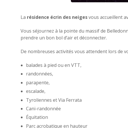
La
résidence écrin des neiges
vous accueillent a
Vous séjournez à la pointe du massif de Belledonn
prendre un bon bol d’air et déconnecter.
De nombreuses activités vous attendent lors de vo
balades à pied ou en VTT,
randonnées,
parapente,
escalade,
Tyroliennes et Via Ferrata
Cani-randonnée
Équitation
Parc acrobatique en hauteur