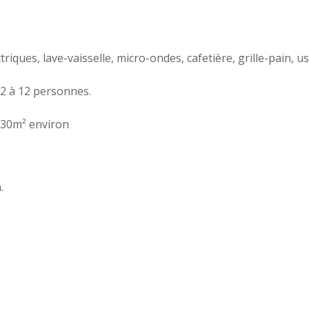
riques, lave-vaisselle, micro-ondes, cafetière, grille-pain, us
 2 à 12 personnes.
 30m² environ
.