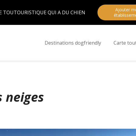
Ajouter m
E TOUTOURISTIQUE QUI A DU CHIEN
établissem
Destinations dogfriendly
Carte tou
s neiges