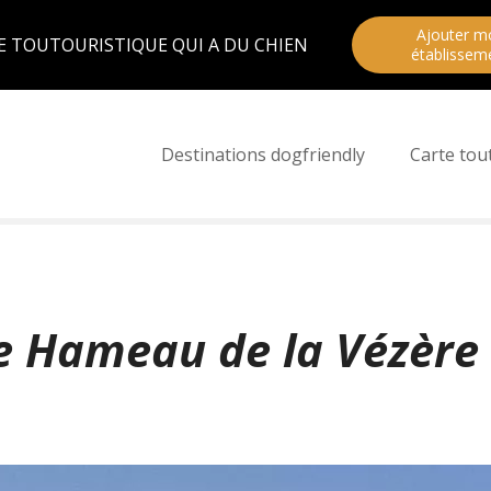
Ajouter m
E TOUTOURISTIQUE QUI A DU CHIEN
établissem
Destinations dogfriendly
Carte tou
e Hameau de la Vézère