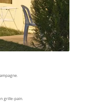
 campagne.
 grille-pain.