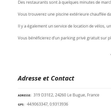
Des restaurants sont à quelques minutes de marc
Vous trouverez une piscine extérieure chauffée d
Il y a également un service de location de vélos, u
Vous bénéficierez d’un parking privé gratuit sur pl
Adresse et Contact
319 D31E2, 24260 Le Bugue, France
ADRESSE
44.9063347, 0.9313936
GPS