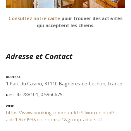
Consultez notre carte
pour trouver des activités
qui acceptent les chiens.
Adresse et Contact
ADRESSE
1 Parc du Casino, 31110 Bagnères-de-Luchon, France
42.788101, 0.5966679
GPS
WEB
https://www.booking.com/hotel/fr/illixon.en.html?
aid=1767093&no_rooms=1&group_adults=2