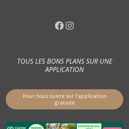
Facebook
Instagram
TOUS LES BONS PLANS SUR UNE
APPLICATION
Pour nous suivre sur l'application
gratuite