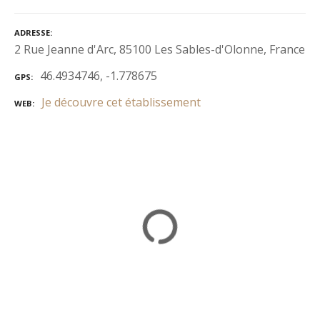
ADRESSE
2 Rue Jeanne d'Arc, 85100 Les Sables-d'Olonne, France
46.4934746, -1.778675
GPS
Je découvre cet établissement
WEB