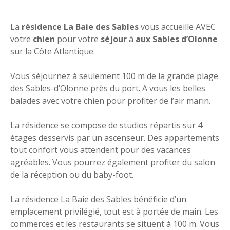
La
résidence La Baie des Sables
vous accueille AVEC
votre
chien
pour votre
séjour
à
aux Sables d’Olonne
sur la Côte Atlantique.
Vous séjournez à seulement 100 m de la grande plage
des Sables-d’Olonne près du port. A vous les belles
balades avec votre chien pour profiter de l’air marin.
La résidence se compose de studios répartis sur 4
étages desservis par un ascenseur. Des appartements
tout confort vous attendent pour des vacances
agréables. Vous pourrez également profiter du salon
de la réception ou du baby-foot.
La résidence La Baie des Sables bénéficie d’un
emplacement privilégié, tout est à portée de main. Les
commerces et les restaurants se situent à 100 m. Vous