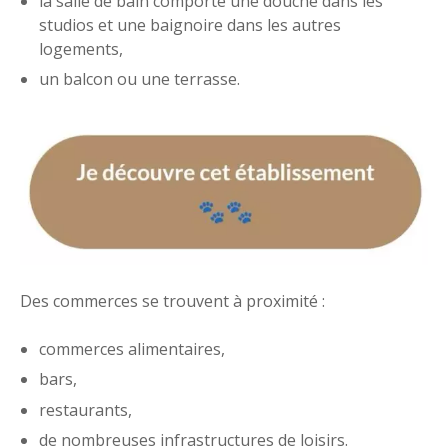
la salle de bain comporte une douche dans les
studios et une baignoire dans les autres
logements,
un balcon ou une terrasse.
Des commerces se trouvent à proximité :
commerces alimentaires,
bars,
restaurants,
de nombreuses infrastructures de loisirs.