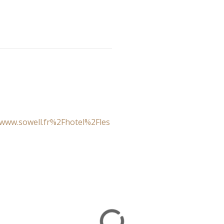
ww.sowell.fr%2Fhotel%2Fles