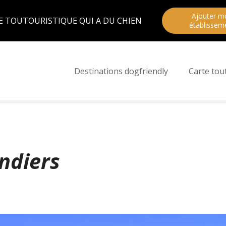
Ajouter m
E TOUTOURISTIQUE QUI A DU CHIEN
établissem
Destinations dogfriendly
Carte tou
ndiers