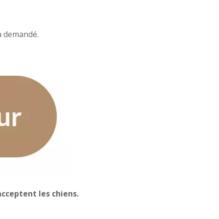
ra demandé.
cceptent les chiens.