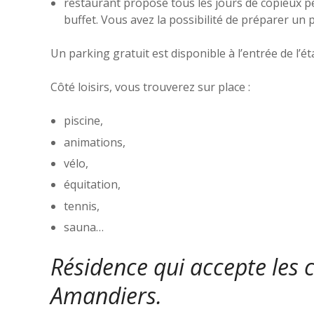
restaurant propose tous les jours de copieux pet
buffet. Vous avez la possibilité de préparer un 
Un parking gratuit est disponible à l’entrée de l’é
Côté loisirs, vous trouverez sur place :
piscine,
animations,
vélo,
équitation,
tennis,
sauna…
Résidence qui accepte les 
Amandiers.