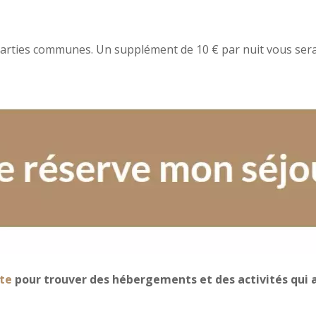
s parties communes. Un supplément de 10 € par nuit vous se
te
pour trouver des hébergements et des activités qui a