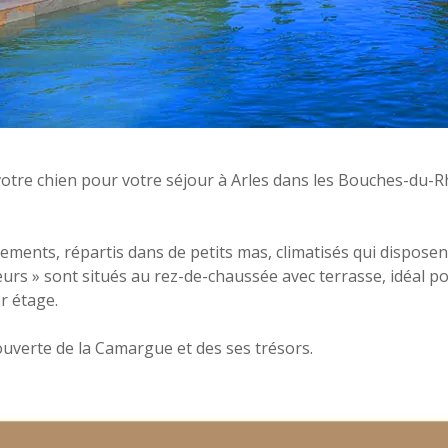
votre chien pour votre séjour à Arles dans les Bouches-du-R
ments, répartis dans de petits mas, climatisés qui disposent
rs » sont situés au rez-de-chaussée avec terrasse, idéal po
r étage.
couverte de la Camargue et des ses trésors.