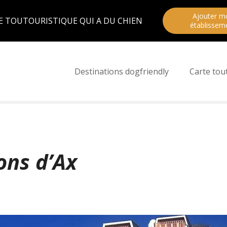
Ajouter m
E TOUTOURISTIQUE QUI A DU CHIEN
établissem
Destinations dogfriendly
Carte tou
ons d’Ax