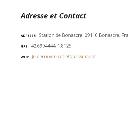
Adresse et Contact
Station de Bonascre, 09110 Bonascre, Fr
ADRESSE
42.6994444, 1.8125
GPS
Je découvre cet établissement
WEB