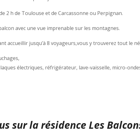
 de 2 h de Toulouse et de Carcassonne ou Perpignan.
balcon avec une vue imprenable sur les montagnes.
t accueillir jusqu’à 8 voyageurs,vous y trouverez tout le n
ouchages,
aques électriques, réfrigérateur, lave-vaisselle, micro-ondes 
us sur la résidence Les Balcons 