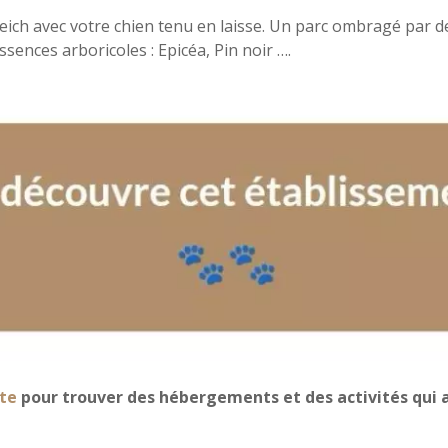
Teich avec votre chien tenu en laisse. Un parc ombragé par 
sences arboricoles : Epicéa, Pin noir ….
te
pour trouver des hébergements et des activités qui a