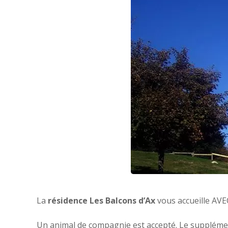
La
résidence Les Balcons d’Ax
vous accueille AVE
Un animal de compagnie est accepté. Le supplémen