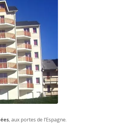
nées
, aux portes de l’Espagne.