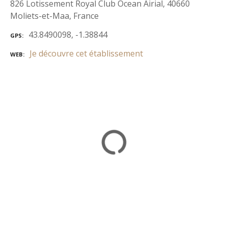
826 Lotissement Royal Club Ocean Airial, 40660
Moliets-et-Maa, France
43.8490098, -1.38844
GPS
Je découvre cet établissement
WEB