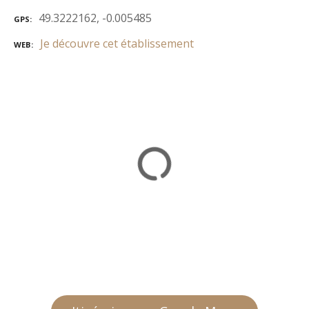
49.3222162, -0.005485
GPS
Je découvre cet établissement
WEB