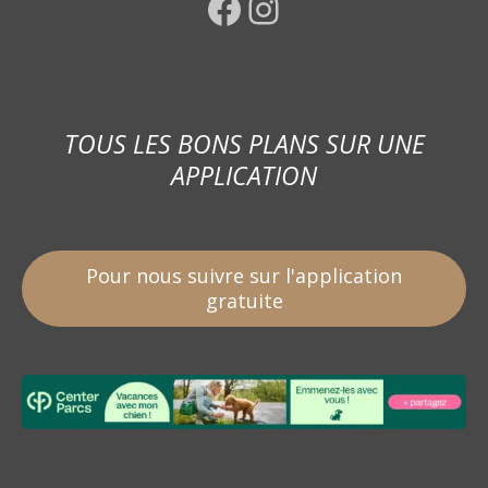
Facebook
Instagram
TOUS LES BONS PLANS SUR UNE
APPLICATION
Pour nous suivre sur l'application
gratuite