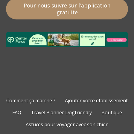
Pour nous suivre sur l'application
gratuite
Comment ça marche ?
Ajouter votre établissement
FAQ
Travel Planner Dogfriendly
Boutique
Astuces pour voyager avec son chien