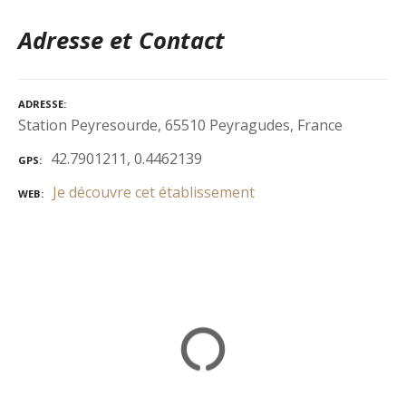
Adresse et Contact
ADRESSE
Station Peyresourde, 65510 Peyragudes, France
42.7901211, 0.4462139
GPS
Je découvre cet établissement
WEB