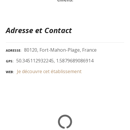
Adresse et Contact
80120, Fort-Mahon-Plage, France
ADRESSE
50.345112932245, 1.5879689086914
GPS
Je découvre cet établissement
WEB