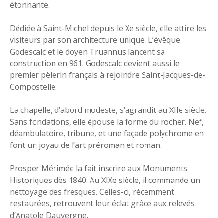
étonnante.
Dédiée à Saint-Michel depuis le Xe siècle, elle attire les
visiteurs par son architecture unique. L’évêque
Godescalc et le doyen Truannus lancent sa
construction en 961. Godescalc devient aussi le
premier pèlerin français à rejoindre Saint-Jacques-de-
Compostelle.
La chapelle, d’abord modeste, s’agrandit au XIIe siècle.
Sans fondations, elle épouse la forme du rocher. Nef,
déambulatoire, tribune, et une façade polychrome en
font un joyau de l’art préroman et roman.
Prosper Mérimée la fait inscrire aux Monuments
Historiques dès 1840. Au XIXe siècle, il commande un
nettoyage des fresques. Celles-ci, récemment
restaurées, retrouvent leur éclat grâce aux relevés
d’Anatole Dauvergne.