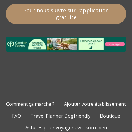
Pour nous suivre sur l'application
gratuite
Comment ça marche ?
Ajouter votre établissement
FAQ
Travel Planner Dogfriendly
Boutique
Astuces pour voyager avec son chien