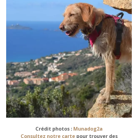
Crédit photos :
Munadog2a
Consultez notre carte
pour trouver des