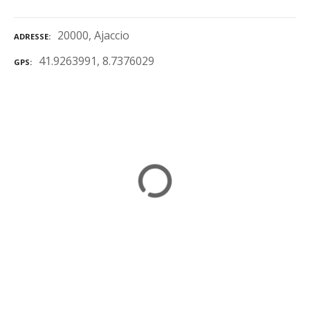
20000, Ajaccio
ADRESSE
41.9263991, 8.7376029
GPS