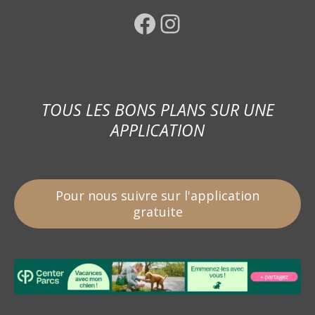
Facebook
Instagram
TOUS LES BONS PLANS SUR UNE
APPLICATION
Pour nous suivre sur l'application
gratuite