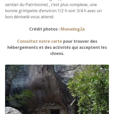
sentier du Patrimoine) , c’est plus complexe, une
bonne grimpette d’environ 1/2 h voir 3/4 h avec un
bon dénivelé vous attend.
Crédit photos :
Munadog2a
Consultez notre carte
pour trouver des
hébergements et des activités qui acceptent les
chiens.