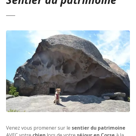
Venez vous promener sur le
sentier du patrimoine
AVEC votre
chien
lors de votre
séjour en Corse
à la