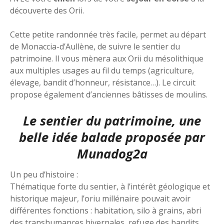
découverte des Orii.
Cette petite randonnée très facile, permet au départ
de Monaccia-d’Aullène, de suivre le sentier du
patrimoine. Il vous mènera aux Orii du mésolithique
aux multiples usages au fil du temps (agriculture,
élevage, bandit d’honneur, résistance…). Le circuit
propose également d’anciennes bâtisses de moulins.
Le sentier du patrimoine, une
belle idée balade proposée par
Munadog2a
Un peu d’histoire :
Thématique forte du sentier, à l’intérêt géologique et
historique majeur, l’oriu millénaire pouvait avoir
différentes fonctions : habitation, silo à grains, abri
des transhumances hivernales, refuge des bandits