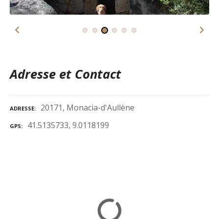
Adresse et Contact
20171, Monacia-d'Aullène
ADRESSE
41.5135733, 9.0118199
GPS