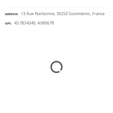
13 Rue Narbonne, 30250 Sommières, France
ADRESSE
43.7834349, 4.089678
GPS