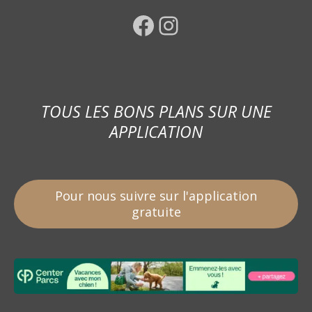
Facebook
Instagram
TOUS LES BONS PLANS SUR UNE
APPLICATION
Pour nous suivre sur l'application
gratuite