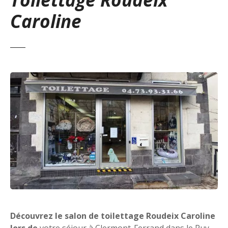
Caroline
Découvrez le salon de toilettage Roudeix Caroline
lors de
votre séjour à Clermont-Ferrand dans le Puy-