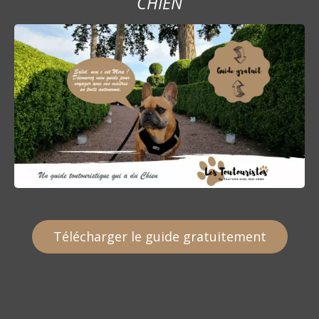
CHIEN
Télécharger le guide gratuitement