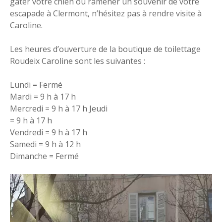
gâter votre chien ou ramener un souvenir de votre
escapade à Clermont, n’hésitez pas à rendre visite à
Caroline.
Les heures d’ouverture de la boutique de toilettage
Roudeix Caroline sont les suivantes :
Lundi = Fermé
Mardi = 9 h à 17 h
Mercredi = 9 h à 17 h Jeudi
= 9 h à 17 h
Vendredi = 9 h à 17 h
Samedi = 9 h à 12 h
Dimanche = Fermé