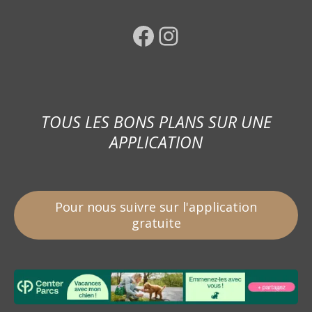
Facebook
Instagram
TOUS LES BONS PLANS SUR UNE
APPLICATION
Pour nous suivre sur l'application
gratuite