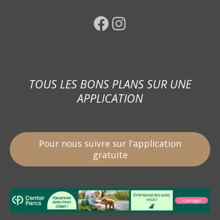
Facebook
Instagram
TOUS LES BONS PLANS SUR UNE
APPLICATION
Pour nous suivre sur l'application
gratuite