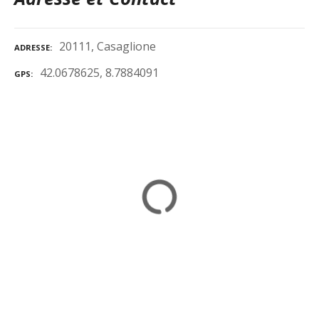
20111, Casaglione
ADRESSE
42.0678625, 8.7884091
GPS