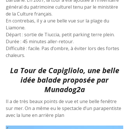
Barbarie. En 2007, la tour a été ajoutée à l’Inventaire
général du patrimoine culturel tenu par le ministère
de la Culture français.
En contrebas, il y a une belle vue sur la plage du
Liamone.
Départ : sortie de Tiuccia, petit parking terre plein.
Durée : 45 minutes aller-retour.
Difficulté : facile. Pas d’ombre, à éviter lors des fortes
chaleurs.
La Tour de Capigliolo, une belle
idée balade proposée par
Munadog2a
Il a de très beaux points de vue et une belle fenêtre
sur mer. On a même eu le spectacle d’un parapentiste
avec la lune en arrière plan