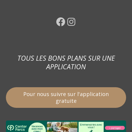
Facebook
Instagram
TOUS LES BONS PLANS SUR UNE
APPLICATION
Pour nous suivre sur l'application
gratuite