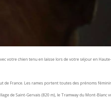
c votre chien tenu en laisse lors de votre séjour en Haute
haut de France. Les rames portent toutes des prénoms fémini
village de Saint-Gervais (820 m), le Tramway du Mont-Blanc v