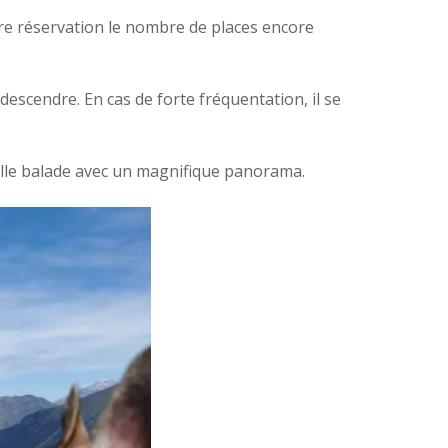
otre réservation le nombre de places encore
escendre. En cas de forte fréquentation, il se
elle balade avec un magnifique panorama.