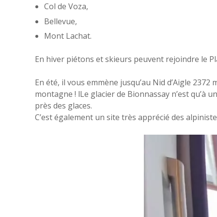
Col de Voza,
Bellevue,
Mont Lachat.
En hiver piétons et skieurs peuvent rejoindre le 
En été, il vous emmène jusqu’au Nid d’Aigle 2372 mèt
montagne ! lLe glacier de Bionnassay n’est qu’à u
près des glaces.
C’est également un site très apprécié des alpinis