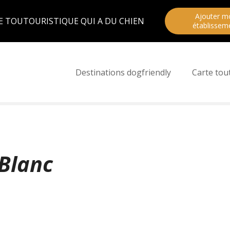
Ajouter m
E TOUTOURISTIQUE QUI A DU CHIEN
établissem
Destinations dogfriendly
Carte tou
Blanc