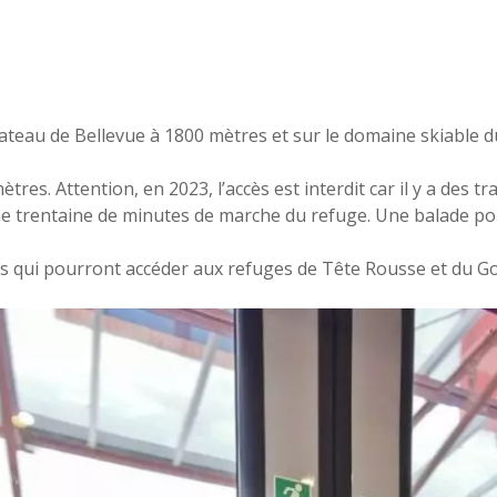
Plateau de Bellevue à 1800 mètres et sur le domaine skiable
res. Attention, en 2023, l’accès est interdit car il y a des t
ne trentaine de minutes de marche du refuge. Une balade pour
tes qui pourront accéder aux refuges de Tête Rousse et du G