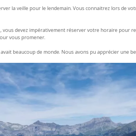
server la veille pour le lendemain. Vous connaitrez lors de v
e, vous devez impérativement réserver votre horaire pour red
pour vous promener.
il y avait beaucoup de monde. Nous avons pu apprécier une b