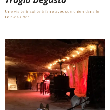
Une visite insolite à faire avec son chien dans le
Loir-et-Cher