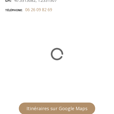
47.3513082, 1.2331507
GPS
06 26 09 82 69
TÉLÉPHONE
Itinéraires sur Google Maps