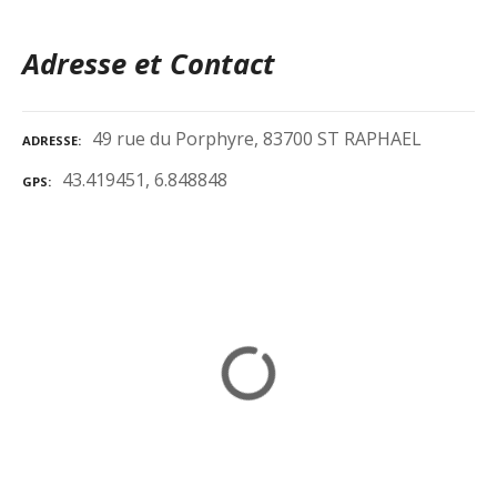
Adresse et Contact
49 rue du Porphyre, 83700 ST RAPHAEL
ADRESSE
43.419451, 6.848848
GPS