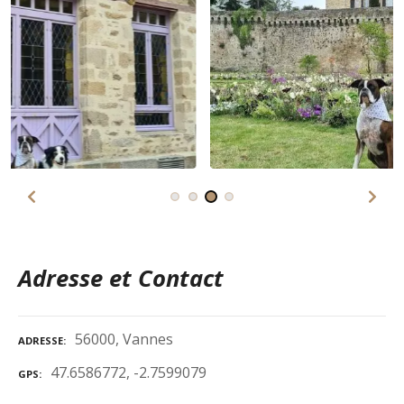
Adresse et Contact
56000, Vannes
ADRESSE
47.6586772, -2.7599079
GPS