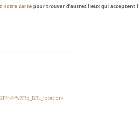
z notre carte
pour trouver d’autres lieux qui acceptent l
Ffr-fr%2Ffp_BRL_location-