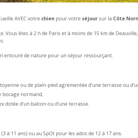
ueille AVEC votre
chien
pour votre
séjour
sur la
Côte Nor
e. Vous êtes à 2 h de Paris et à moins de 15 km de Deauvill
s.
nel entouré de nature pour un séjour ressourçant.
oyenne ou de plain-pied agrémentée d’une terrasse ou d’u
le bocage normand,
 dotée d’un balcon ou d’une terrasse.
!
(3 à 11 ans) ou au SpOt pour les ados de 12 à 17 ans.