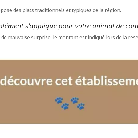
opose des plats traditionnels et typiques de la région.
lément s’applique pour votre animal de co
s de mauvaise surprise, le montant est indiqué lors de la rés