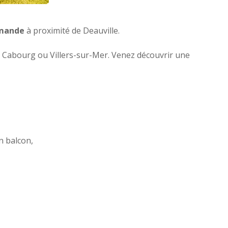
mande
à proximité de Deauville.
e, Cabourg ou Villers-sur-Mer. Venez découvrir une
n balcon,