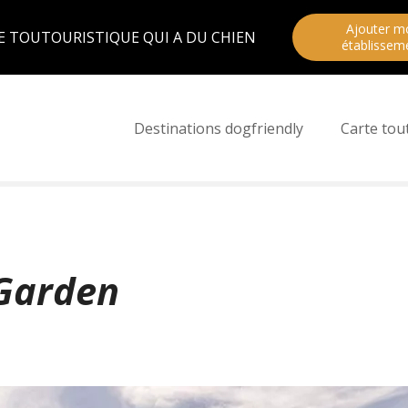
Ajouter m
E TOUTOURISTIQUE QUI A DU CHIEN
établissem
Destinations dogfriendly
Carte tou
Garden