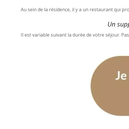
Au sein de la résidence, il y a un restaurant qui pr
Un supp
Il est variable suivant la durée de votre séjour. Pa